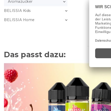
Aromazucker
14
BELISSIA Kids
14,99
BELISSIA Home
Das passt dazu: