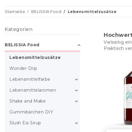
Startseite
BELISSIA Food
Lebensmittelzusätze
Kategorien
Hochwerti
Vielseitig ei
BELISSIA Food
Praktisch ve
Lebensmittelzusätze
Wonder Drip
Lebensmittelfarbe
Lebensmittelaromen
Shake and Make
Gummibärchen DIY
Slush Eis Sirup
Glyceri