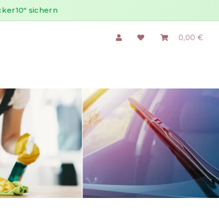
ker10" sichern
0,00 €