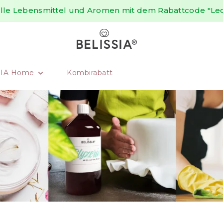
 alle Lebensmittel und Aromen mit dem Rabattcode "Lec
SIA Home
Kombirabatt