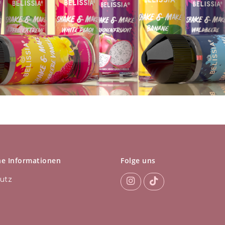
he Informationen
Folge uns
utz