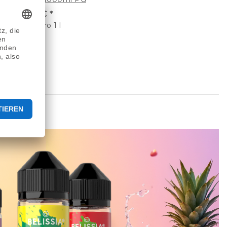
13,99 €
*
13,99 € pro 1 l