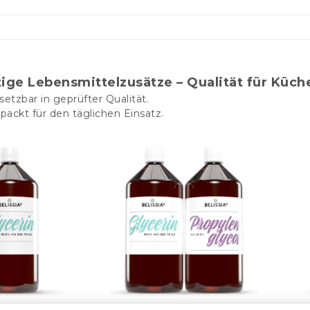
ge Lebensmittelzusätze – Qualität für Küche
nsetzbar in geprüfter Qualität.
rpackt für den täglichen Einsatz.
n 1000ml VG
Propylenglykol 1000ml +
Pro